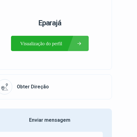
Eparajá
Visualização do perfil
Obter Direção
Enviar mensagem