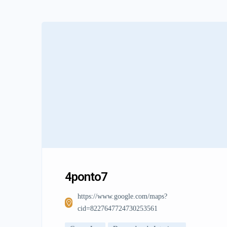
4ponto7
https://www.google.com/maps?
cid=8227647724730253561