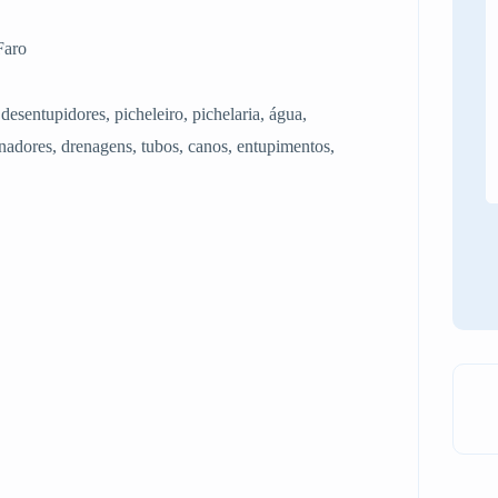
Faro
desentupidores, picheleiro, pichelaria, água,
anadores, drenagens, tubos, canos, entupimentos,