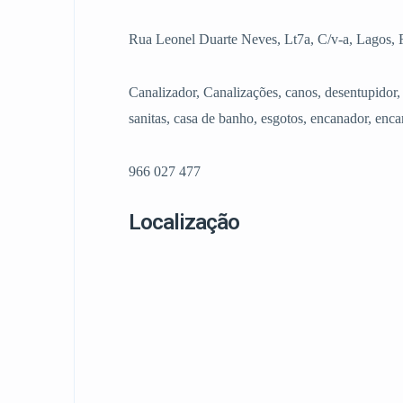
Rua Leonel Duarte Neves, Lt7a, C/v-a, Lagos, 
Canalizador, Canalizações, canos, desentupidor, 
sanitas, casa de banho, esgotos, encanador, enc
966 027 477
Localização