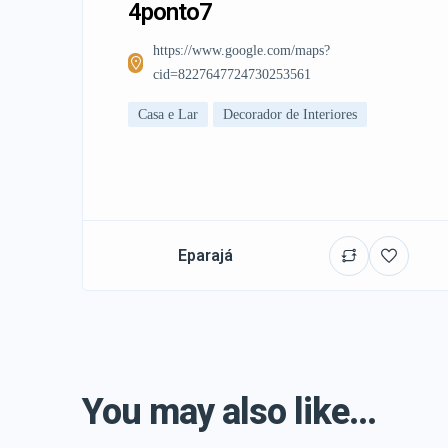
4ponto7
https://www.google.com/maps?
cid=8227647724730253561
Casa e Lar
Decorador de Interiores
Eparajá
You may also like...