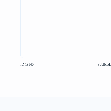
ID 19140
Publicad