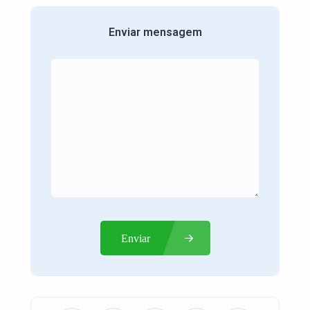
Enviar mensagem
Enviar