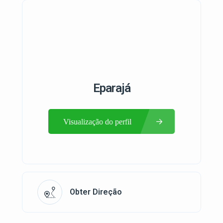
Eparajá
Visualização do perfil
Obter Direção