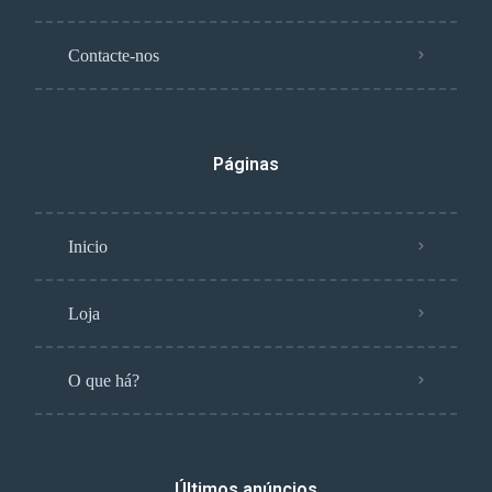
Contacte-nos
Páginas
Inicio
Loja
O que há?
Últimos anúncios