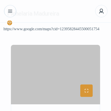
Pichelaria Madureira
https://www.google.com/maps?cid=12395828445500051754