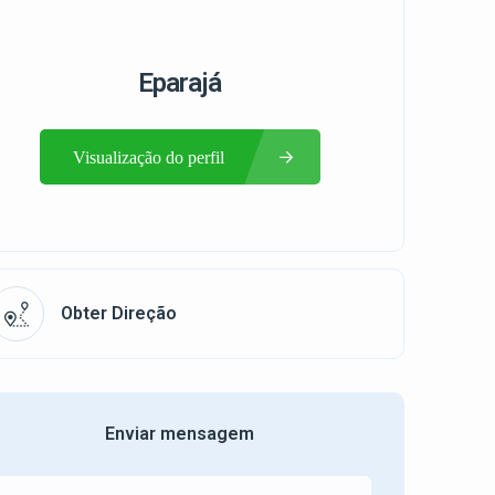
Eparajá
Visualização do perfil
Obter Direção
Enviar mensagem