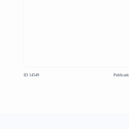
ID 14549
Publicad