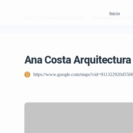
Inicio
Casa
Resultados da pesquisa
Remodelação e const
Ana Costa Arquitectura
https://www.google.com/maps?cid=9113229204550