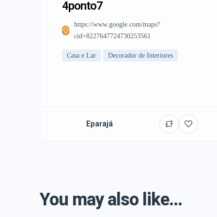
4ponto7
https://www.google.com/maps?
cid=8227647724730253561
Casa e Lar
Decorador de Interiores
Eparajá
You may also like...