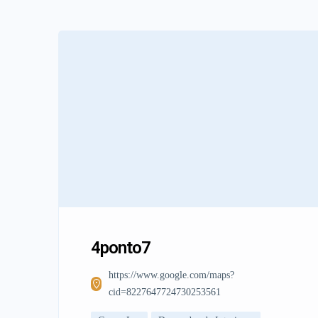
4ponto7
https://www.google.com/maps?
cid=8227647724730253561