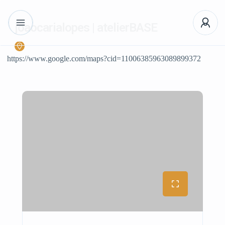
joaocarialopes | atelierBASE
https://www.google.com/maps?cid=11006385963089899372