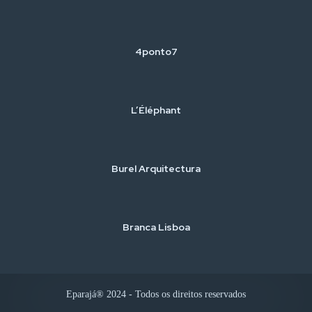
4ponto7
L’Éléphant
Burel Arquitectura
Branca Lisboa
Eparajá® 2024 - Todos os direitos reservados