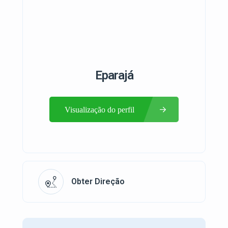
Eparajá
Visualização do perfil
Obter Direção