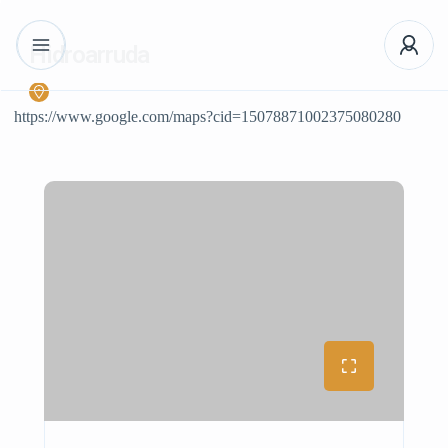
Hidroarruda
https://www.google.com/maps?cid=15078871002375080280