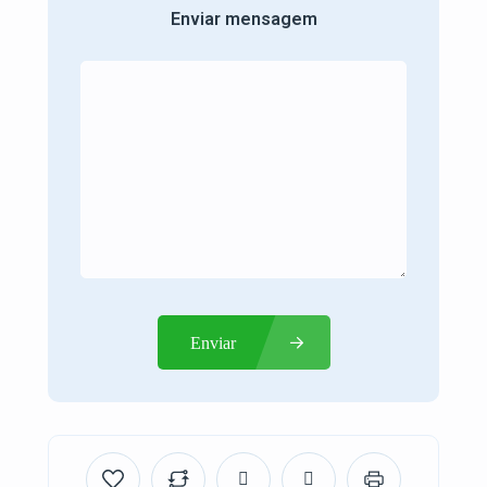
Enviar mensagem
Enviar