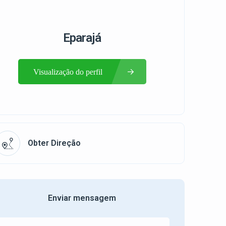
Eparajá
Visualização do perfil
Obter Direção
Enviar mensagem