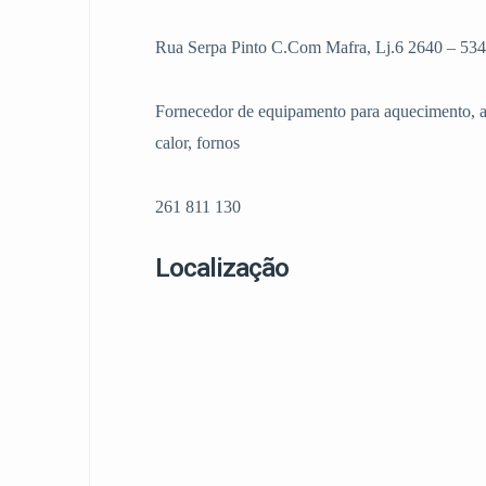
Rua Serpa Pinto C.Com Mafra, Lj.6 2640 – 534
Fornecedor de equipamento para aquecimento, aq
calor, fornos
261 811 130
Localização