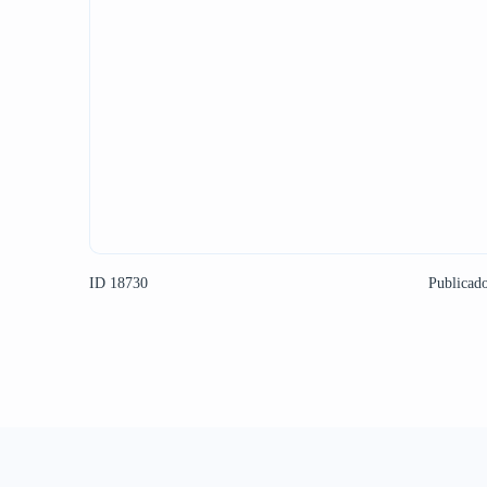
ID 18730
Publicad