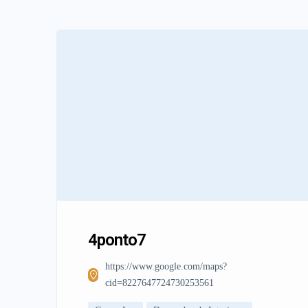
4ponto7
https://www.google.com/maps?
cid=8227647724730253561