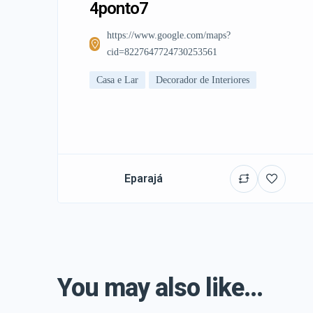
4ponto7
https://www.google.com/maps?
cid=8227647724730253561
Casa e Lar
Decorador de Interiores
Eparajá
You may also like...