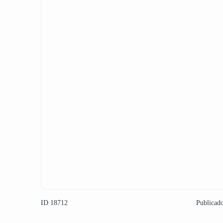
ID 18712
Publicad