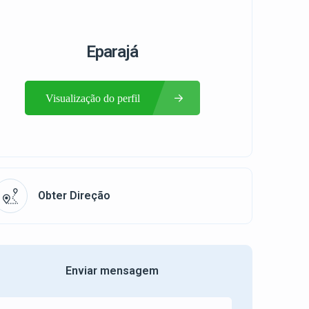
Eparajá
Visualização do perfil
Obter Direção
Enviar mensagem