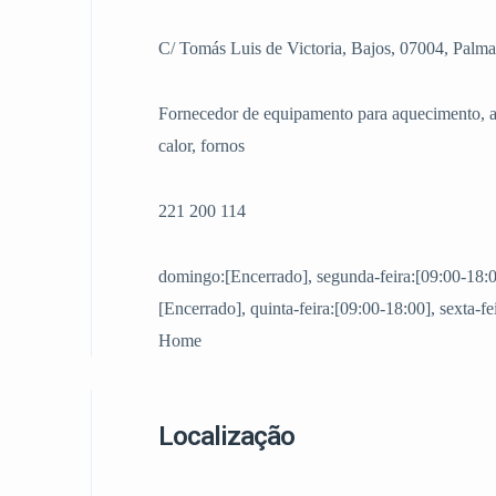
C/ Tomás Luis de Victoria, Bajos, 07004, Palm
Fornecedor de equipamento para aquecimento, aq
calor, fornos
221 200 114
domingo:[Encerrado], segunda-feira:[09:00-18:00]
[Encerrado], quinta-feira:[09:00-18:00], sexta-f
Home
Localização