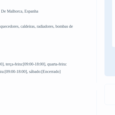
a De Malhorca, Espanha
uecedores, caldeiras, radiadores, bombas de
, terça-feira:[09:00-18:00], quarta-feira:
eira:[09:00-18:00], sábado:[Encerrado]