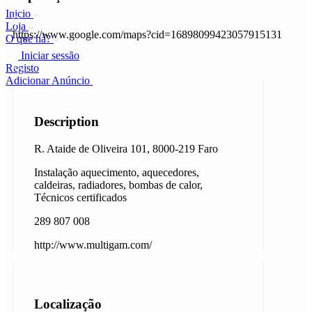
Inicio
Loja
https://www.google.com/maps?cid=16898099423057915131
O que há?
Iniciar sessão
Registo
Adicionar Anúncio
Description
R. Ataide de Oliveira 101, 8000-219 Faro
Instalação aquecimento, aquecedores,
caldeiras, radiadores, bombas de calor,
Técnicos certificados
289 807 008
http://www.multigam.com/
Localização