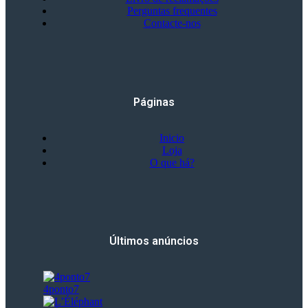
Perguntas frequentes
Contacte-nos
Páginas
Inicio
Loja
O que há?
Últimos anúncios
4ponto7