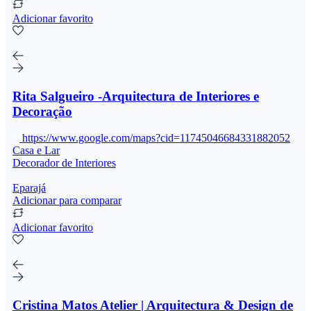
Adicionar favorito
Rita Salgueiro -Arquitectura de Interiores e
Decoração
https://www.google.com/maps?cid=11745046684331882052
Casa e Lar
Decorador de Interiores
Eparajá
Adicionar para comparar
Adicionar favorito
Cristina Matos Atelier | Arquitectura & Design de