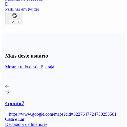
Partilhar em twitter
Imprimir
Mais deste usuário
Mostrar tudo desde Eparajá
4ponto7
https://www.google.com/maps?cid=8227647724730253561
Casa e Lar
Decorador de Interiores