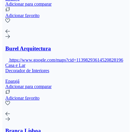
Adicionar para comparar
Adicionar favorito
Burel Arquitectura
https://www.google.com/maps?cid=11398293614520828196
Casa e Lar
Decorador de Interiores
Eparajá
Adicionar para comparar
Adicionar favorito
Branca Lisboa