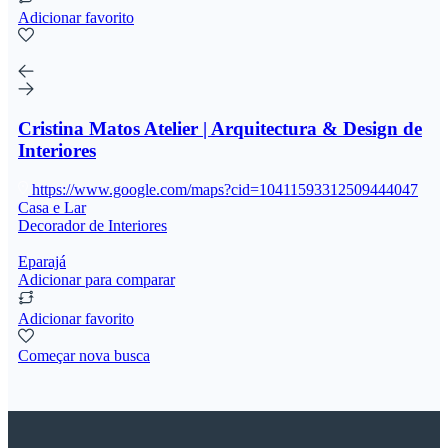
Adicionar favorito
Cristina Matos Atelier | Arquitectura & Design de
Interiores
https://www.google.com/maps?cid=10411593312509444047
Casa e Lar
Decorador de Interiores
Eparajá
Adicionar para comparar
Adicionar favorito
Começar nova busca