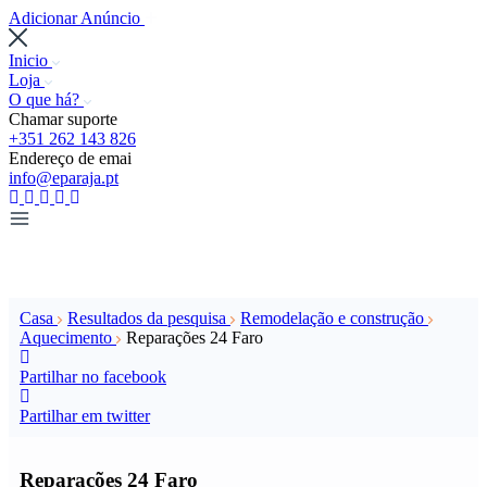
Adicionar Anúncio
Inicio
Loja
O que há?
Chamar suporte
+351 262 143 826
Endereço de emai
info@eparaja.pt
Casa
Resultados da pesquisa
Remodelação e construção
Aquecimento
Reparações 24 Faro
Partilhar no facebook
Partilhar em twitter
Reparações 24 Faro