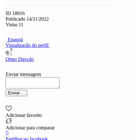
ID 18916
Publicado 14/11/2022
Vistas 11
Eparajá
Visualização do perfil
Obter Direção
Enviar mensagem
Enviar
Adicionar favorito
Adicionar para comparar
Partilhar no facebook