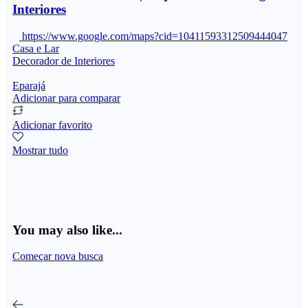
Interiores
https://www.google.com/maps?cid=10411593312509444047
Casa e Lar
Decorador de Interiores
Eparajá
Adicionar para comparar
Adicionar favorito
Mostrar tudo
You may also like...
Começar nova busca