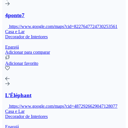
4ponto7
https://www.google.com/maps?cid=8227647724730253561
Casa e Lar
Decorador de Interiores
Eparajá
Adicionar para comparar
Adicionar favorito
L’Éléphant
https://www.google.com/maps?cid=4872926629047128077
Casa e Lar
Decorador de Interiores
Eparajá