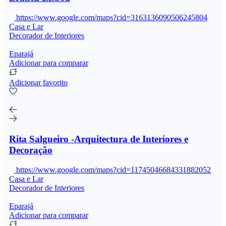
https://www.google.com/maps?cid=3163136090506245804
Casa e Lar
Decorador de Interiores
Eparajá
Adicionar para comparar
Adicionar favorito
Rita Salgueiro -Arquitectura de Interiores e
Decoração
https://www.google.com/maps?cid=11745046684331882052
Casa e Lar
Decorador de Interiores
Eparajá
Adicionar para comparar