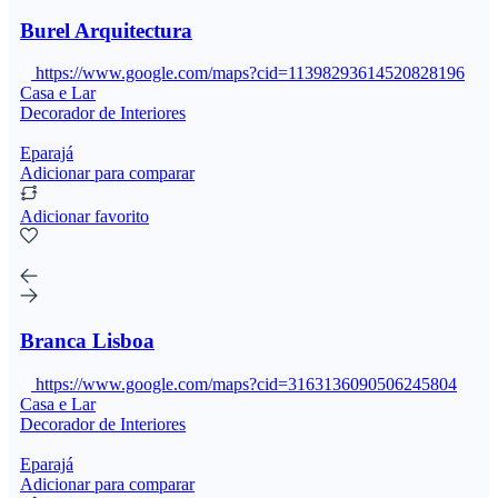
Burel Arquitectura
https://www.google.com/maps?cid=11398293614520828196
Casa e Lar
Decorador de Interiores
Eparajá
Adicionar para comparar
Adicionar favorito
Branca Lisboa
https://www.google.com/maps?cid=3163136090506245804
Casa e Lar
Decorador de Interiores
Eparajá
Adicionar para comparar