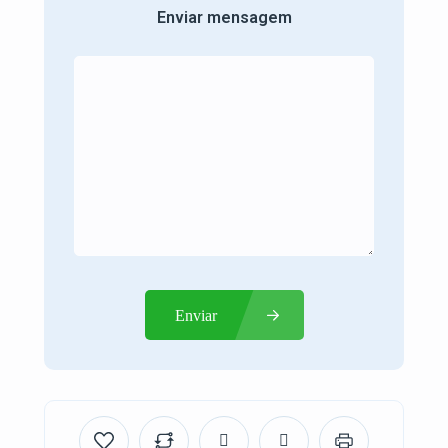
Enviar mensagem
Enviar