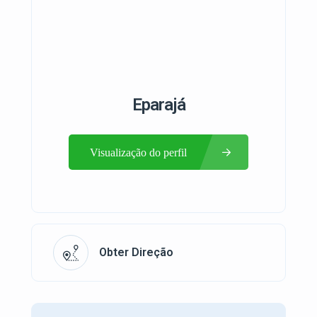
Eparajá
Visualização do perfil
Obter Direção