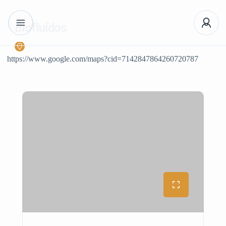
Biofluídos
https://www.google.com/maps?cid=7142847864260720787