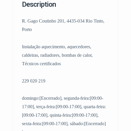
Description
R. Gago Coutinho 201, 4435-034 Rio Tinto,
Porto
Instalação aquecimento, aquecedores,
caldeiras, radiadores, bombas de calor,
Técnicos certificados
229 020 219
domingo:[Encerrado], segunda-feira:[09:00-
17:00], terça-feira:[09:00-17:00], quarta-feira:
[09:00-17:00], quinta-feira:[09:00-17:00],
sexta-feira:[09:00-17:00], sábado:[Encerrado]